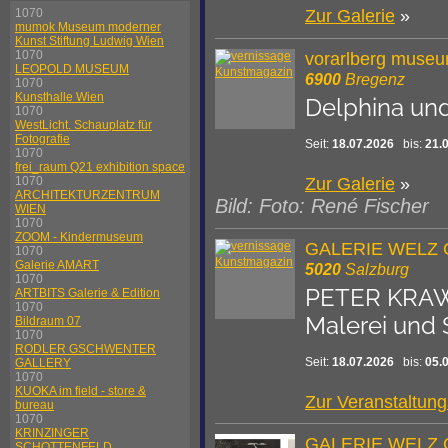
1070
Zur Galerie
»
mumok Museum moderner
Kunst Stiftung Ludwig Wien
1070
vorarlberg muse
LEOPOLD MUSEUM
6900
Bregenz
1070
Kunsthalle Wien
Delphina und
1070
WestLicht. Schauplatz für
Fotografie
Seit:
18.07.2026
bis:
21.
1070
frei_raum Q21 exhibition space
Zur Galerie
»
1070
ARCHITEKTURZENTRUM
Bild: Foto: René Fischer
WIEN
1070
ZOOM - Kindermuseum
GALERIE WELZ
1070
Galerie AMART
5020
Salzburg
1070
PETER KRA
ARTBITS Galerie & Edition
1070
Malerei und 
Bildraum 07
1070
RODLER GSCHWENTER
Seit:
18.07.2026
bis:
05.
GALLERY
1070
KUOKA im field - store &
Zur Veranstaltun
bureau
1070
KRINZINGER
GALERIE WELZ
SCHOTTENFELD