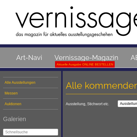
Art-Navi
Vernissage-Magazin
A
Aktuelle Ausgabe ONLINE BESTELLEN
Alle kommenden
Alle Ausstellungen
Messen
Auktionen
Ausstellung, Stichwort etc.
Galerien