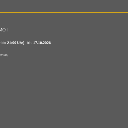
A
 MOT
 bis 21:00 Uhr)
bis:
17.10.2026
detail)