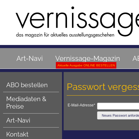
Art-Navi
Vernissage-Magazin
A
Aktuelle Ausgabe ONLINE BESTELLEN
ABO bestellen
Passwort verges
Mediadaten &
Preise
E-Mail-Adresse
*
Art-Navi
Kontakt