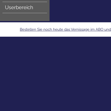
Userbereich
Bestellen Sie noch heute das Vernissage im ABO und e