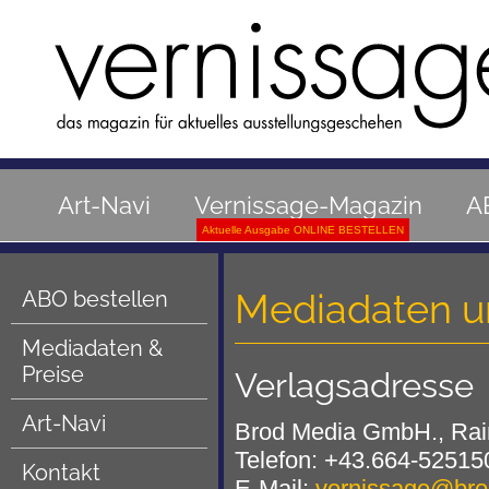
Art-Navi
Vernissage-Magazin
A
Aktuelle Ausgabe ONLINE BESTELLEN
ABO bestellen
Mediadaten u
Mediadaten &
Preise
Verlagsadresse
Art-Navi
Brod Media GmbH., Rai
Telefon: +43.664-52515
Kontakt
E-Mail:
vernissage@bro