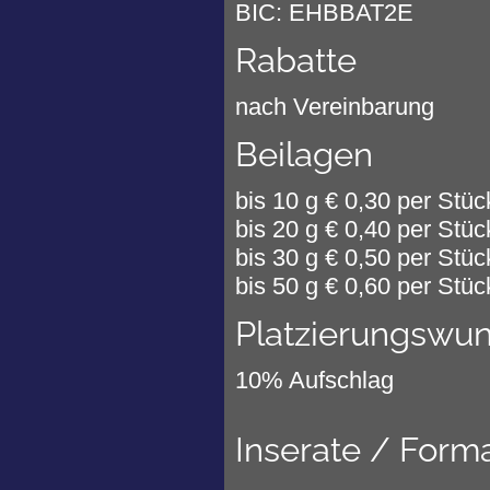
BIC: EHBBAT2E
Rabatte
nach Vereinbarung
Beilagen
bis 10 g € 0,30 per Stü
bis 20 g € 0,40 per Stü
bis 30 g € 0,50 per Stü
bis 50 g € 0,60 per Stüc
Platzierungswu
10% Aufschlag
Inserate / Form