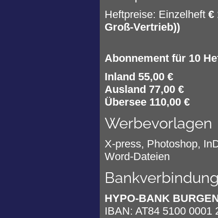
Heftpreise: Einzelheft
€ 
Groß-Vertrieb))
Abonnement für 10 Hef
Inland 55,00 €
Ausland 77,00 €
Übersee 110,00 €
Werbevorlagen
X-press, Photoshop, InDe
Word-Dateien
Bankverbindun
HYPO-BANK BURGENLA
IBAN: AT84 5100 0001 