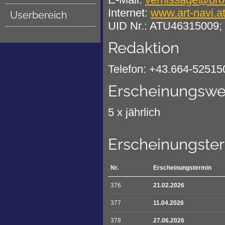
Internet:
www.art-navi.a
Userbereich
UID Nr.: ATU46315009;
Redaktion
Telefon: +43.664-52515
Erscheinungswe
5 x jährlich
Erscheinungste
Nr.
Erscheinungstermin
376
21.02.2026
377
11.04.2026
378
27.06.2026