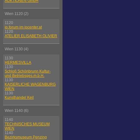
AUKTIONEN GmbH
Wien 1120 (2)
1120
ip.forum im ipcenter.at
1120
ATELIER ELISABETH OLIVIER
Wien 1130 (4)
1130
HERMESVILLA
1130
Schloß Schönbrunn Kultur-
und Betriebsges.m.b.H.
1130
KAISERLICHE WAGENBURG
WIEN
1130
Kunsthandel Keil
Wien 1140 (6)
1140
TECHNISCHES MUSEUM
WIEN
1140
Bezirksmuseum Penzing