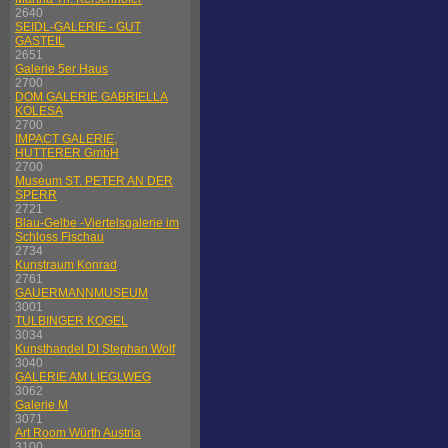
2640
SEIDL-GALERIE - GUT
GASTEIL
2651
Galerie 5er Haus
2700
DOM GALERIE GABRIELLA
KOLESA
2700
IMPACT GALERIE,
HUTTERER GmbH
2700
Museum ST. PETER AN DER
SPERR
2721
Blau-Gelbe -Viertelsgalerie im
Schloss Fischau
2734
Kunstraum Konrad
2761
GAUERMANNMUSEUM
3001
TULBINGER KOGEL
3034
Kunsthandel DI Stephan Wolf
3040
GALERIE AM LIEGLWEG
3062
Galerie M
3071
Art Room Würth Austria
3100