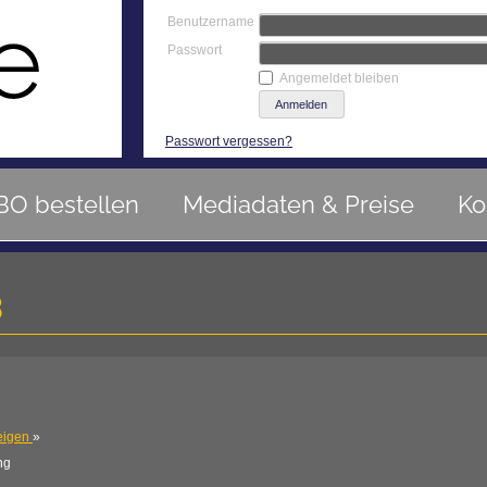
Benutzername
Passwort
Angemeldet bleiben
Passwort vergessen?
BO bestellen
Mediadaten & Preise
Ko
3
eigen
»
ng