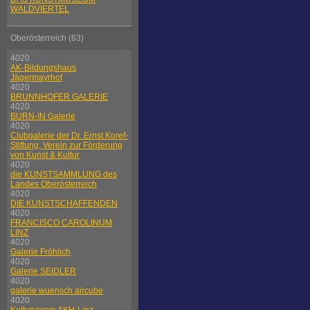
WALDVIERTEL
Oberösterreich (63)
4020
AK-Bildungshaus
Jägermayrhof
4020
BRUNNHOFER GALERIE
4020
BURN-IN Galerie
4020
Clubgalerie der Dr. Ernst Koref-
Stiftung, Verein zur Förderung
von Kunst & Kultur
4020
die KUNSTSAMMLUNG des
Landes Oberösterreich
4020
DIE KUNSTSCHAFFENDEN
4020
FRANCISCO CAROLINUM
LINZ
4020
Galerie Fröhlich
4020
Galerie SEIDLER
4020
galerie wuensch aircube
4020