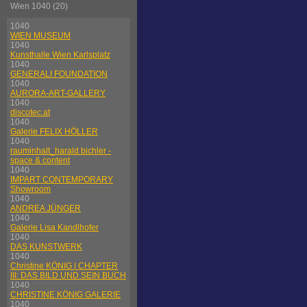
Wien 1040 (20)
1040
WIEN MUSEUM
1040
Kunsthalle Wien Karlsplatz
1040
GENERALI FOUNDATION
1040
AURORA-ART-GALLERY
1040
discotec.at
1040
Galerie FELIX HÖLLER
1040
rauminhalt_harald bichler -
space & content
1040
IMPART CONTEMPORARY
Showroom
1040
ANDREA JÜNGER
1040
Galerie Lisa Kandlhofer
1040
DAS KUNSTWERK
1040
Christine KÖNIG | CHAPTER
III: DAS BILD UND SEIN BUCH
1040
CHRISTINE KÖNIG GALERIE
1040