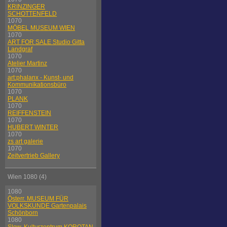
KRINZINGER
SCHOTTENFELD
1070
MÖBEL MUSEUM WIEN
1070
ART FOR SALE Studio Gitta
Landgraf
1070
Atelier Martinz
1070
art:phalanx - Kunst- und
Kommunikationsbüro
1070
PLANK
1070
REIFFENSTEIN
1070
HUBERT WINTER
1070
zs art galerie
1070
Zeitvertrieb Gallery
Wien 1080 (4)
1080
Österr. MUSEUM FÜR
VOLKSKUNDE Gartenpalais
Schönborn
1080