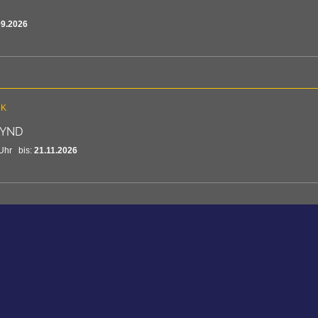
09.2026
CK
YND
Uhr bis:
21.11.2026