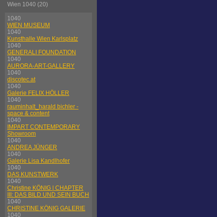
Wien 1040 (20)
1040
WIEN MUSEUM
1040
Kunsthalle Wien Karlsplatz
1040
GENERALI FOUNDATION
1040
AURORA-ART-GALLERY
1040
discotec.at
1040
Galerie FELIX HÖLLER
1040
rauminhalt_harald bichler -
space & content
1040
IMPART CONTEMPORARY
Showroom
1040
ANDREA JÜNGER
1040
Galerie Lisa Kandlhofer
1040
DAS KUNSTWERK
1040
Christine KÖNIG | CHAPTER
III: DAS BILD UND SEIN BUCH
1040
CHRISTINE KÖNIG GALERIE
1040