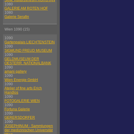
Slow. Kulturzentrum KOROTAN
1080
GALERIE AM ROTEN HOF
1080
Galerie Serafin
Wien 1090 (15)
1090
Gartenpalais LIECHTENSTEIN
1090
SIGMUND FREUD MUSEUM
1090
GELDMUSEUM DER
OESTERR. NATIONALBANK
1090
amani gallery
1090
Wien Energie GmbH
1090
Atelier of fine arts Erich
Handlos
1090
FOTOGALERIE WIEN
1090
Fortuna Galerie
1090
GERERSDORFER
1090
JOSEPHINUM - Sammlungen
der medizinischen Universität