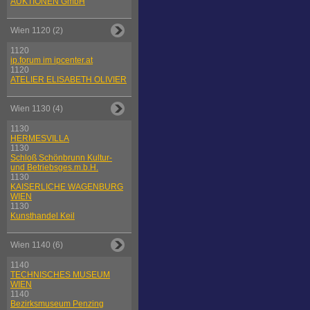
AUKTIONEN GmbH
Wien 1120 (2)
1120
ip.forum im ipcenter.at
1120
ATELIER ELISABETH OLIVIER
Wien 1130 (4)
1130
HERMESVILLA
1130
Schloß Schönbrunn Kultur-
und Betriebsges.m.b.H.
1130
KAISERLICHE WAGENBURG
WIEN
1130
Kunsthandel Keil
Wien 1140 (6)
1140
TECHNISCHES MUSEUM
WIEN
1140
Bezirksmuseum Penzing