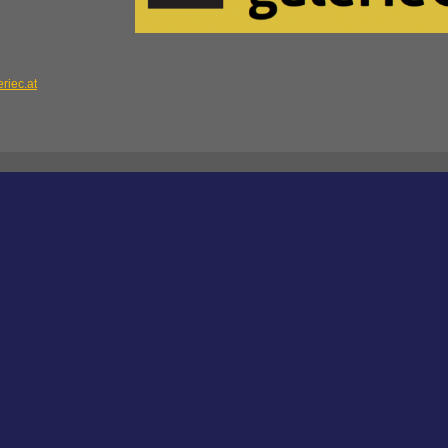
riec.at