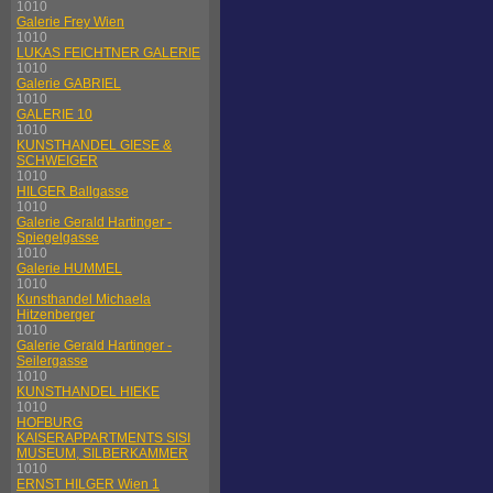
1010
Galerie Frey Wien
1010
LUKAS FEICHTNER GALERIE
1010
Galerie GABRIEL
1010
GALERIE 10
1010
KUNSTHANDEL GIESE &
SCHWEIGER
1010
HILGER Ballgasse
1010
Galerie Gerald Hartinger -
Spiegelgasse
1010
Galerie HUMMEL
1010
Kunsthandel Michaela
Hitzenberger
1010
Galerie Gerald Hartinger -
Seilergasse
1010
KUNSTHANDEL HIEKE
1010
HOFBURG
KAISERAPPARTMENTS SISI
MUSEUM, SILBERKAMMER
1010
ERNST HILGER Wien 1