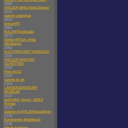
2000
ATELIER WHG Helga Berger
2013
galerie untergrub
2020
grenzART
2062
KULTARTpulkautal
2073
Atelier ARTani, Anita
Windhager
2082
KULTUR•PUNKT HARDEGG
2103
ATELIER MARTINA
SCHETTINA
2103
Fine-Art 31
2103
galerie-le-art
2103
LANGENZERSDORF
MUSEUM
2115
wolf´s@rt - kunst – WOLF
Roman
2120
Galerie im ATELIERstaudinger
2130
Kunstverein Mistelbach
2130
nitsch museum