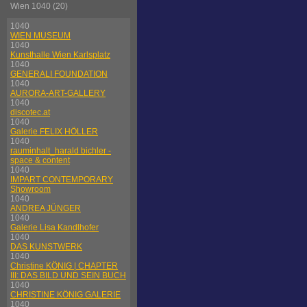
Wien 1040 (20)
1040
WIEN MUSEUM
1040
Kunsthalle Wien Karlsplatz
1040
GENERALI FOUNDATION
1040
AURORA-ART-GALLERY
1040
discotec.at
1040
Galerie FELIX HÖLLER
1040
rauminhalt_harald bichler -
space & content
1040
IMPART CONTEMPORARY
Showroom
1040
ANDREA JÜNGER
1040
Galerie Lisa Kandlhofer
1040
DAS KUNSTWERK
1040
Christine KÖNIG | CHAPTER
III: DAS BILD UND SEIN BUCH
1040
CHRISTINE KÖNIG GALERIE
1040